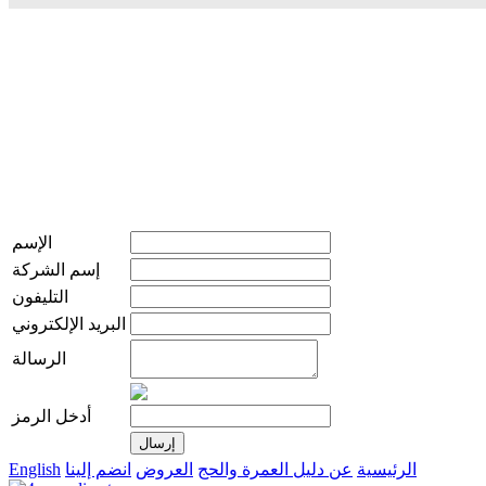
الإسم
إسم الشركة
التليفون
البريد الإلكتروني
الرسالة
أدخل الرمز
الرئيسية
عن دليل العمرة والحج
العروض
انضم إلينا
English
live