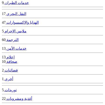
خدمات الطيران
9
النقل البحري
17
الهدايا والإكسسوارات
47
ملابس الإحرام
5
الترجمة
60
خدمات الأمن
13
إعلام
13
صحافة
10
فضائيات
2
أخري
1
توريدات
5
أغذية ومشروبات
22