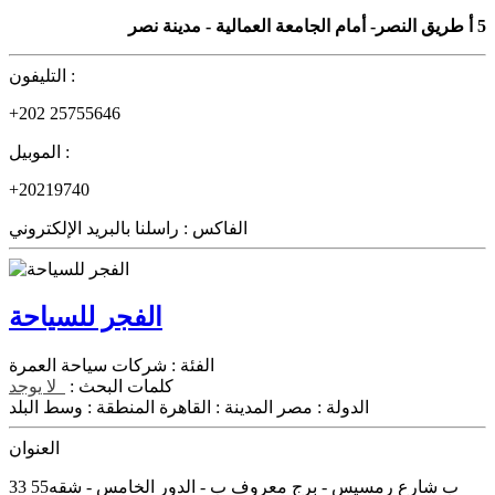
5 أ طريق النصر- أمام الجامعة العمالية - مدينة نصر
التليفون :
+202 25755646
الموبيل :
+20219740
الفاكس :
راسلنا بالبريد الإلكتروني
الفجر للسياحة
الفئة :
شركات سياحة العمرة
كلمات البحث :
لا يوجد
الدولة :
مصر
المدينة :
القاهرة
المنطقة :
وسط البلد
العنوان
33 ب شارع رمسيس - برج معروف ب - الدور الخامس - شقه55