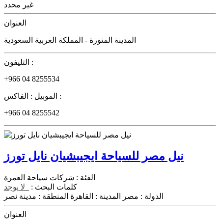
غير محدد
العنوان
المدينة المنورة - المملكة العربية السعودية
التليفون :
+966 04 8255534
الفاكس :
الموبيل :
+966 04 8255542
نيل مصر للسياحة ايجيبشيان نايل تورز
الفئة :
شركات سياحة العمرة
كلمات البحث :
لا يوجد
الدولة :
مصر
المدينة :
القاهرة
المنطقة :
مدينة نصر
العنوان