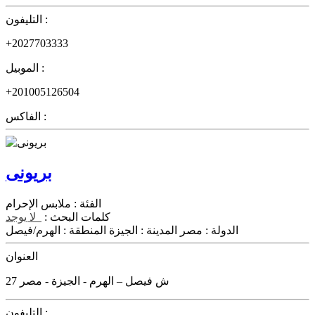
التليفون :
+2027703333
الموبيل :
+201005126504
الفاكس :
بريونى
الفئة :
ملابس الإحرام
كلمات البحث :
لا يوجد
الدولة :
مصر
المدينة :
الجيزة
المنطقة :
الهرم/فيصل
العنوان
27 ش فيصل – الهرم - الجيزة - مصر
التليفون :