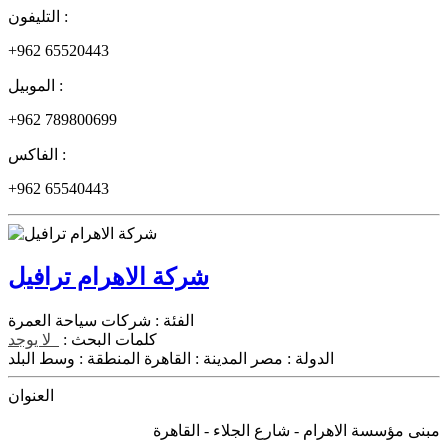
التليفون :
+962 65520443
الموبيل :
+962 789800699
الفاكس :
+962 65540443
شركة الاهرام ترافيل
الفئة :
شركات سياحة العمرة
كلمات البحث :
لا يوجد
الدولة :
مصر
المدينة :
القاهرة
المنطقة :
وسط البلد
العنوان
مبنى مؤسسة الاهرام - شارع الجلاء - القاهرة