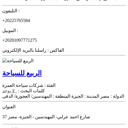
التليفون :
+20225765584
الموبيل :
+20201097771275
الفاكس :
راسلنا بالبريد الإلكتروني
الربيع للسياحة
الفئة :
شركات سياحة العمرة
كلمات البحث :
لا يوجد
الدولة :
مصر
المدينة :
الجيزة
المنطقة :
المهندسين/ العجوزة/ الدقى
العنوان
37 شارع احمد عرابي- المهندسين - الجيزة- مصر