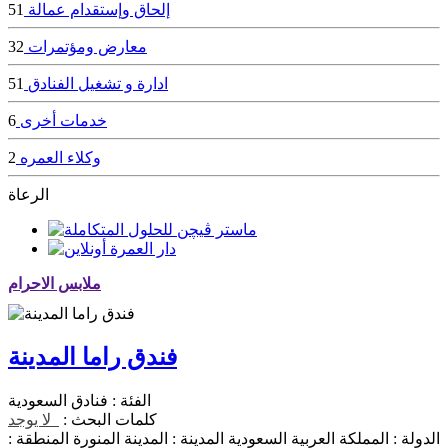
إلحاق وإستقدام عمالة
51
معارض ومؤتمرات
32
ادارة و تشغيل الفنادق
51
خدمات أخرى
6
وكلاء العمره
2
الرعاة
ملابس الاحرام
فندق راما المدينة
الفئة :
فنادق السعودية
كلمات البحث :
لا يوجد
الدولة :
المملكة العربية السعودية
المدينة :
المدينة المنورة
المنطقة :