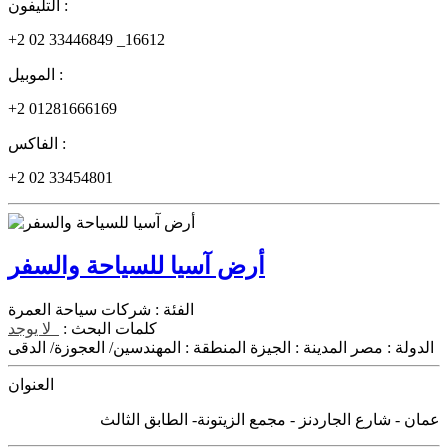
التليفون :
+2 02 33446849 _16612
الموبيل :
+2 01281666169
الفاكس :
+2 02 33454801
أرض آسيا للسياحة والسفر
الفئة :
شركات سياحة العمرة
كلمات البحث :
لا يوجد
الدولة :
مصر
المدينة :
الجيزة
المنطقة :
المهندسين/ العجوزة/ الدقى
العنوان
عمان - شارع الجاردنز - مجمع الزيتونة- الطابق الثالث