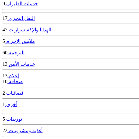
خدمات الطيران
9
النقل البحري
17
الهدايا والإكسسوارات
47
ملابس الإحرام
5
الترجمة
60
خدمات الأمن
13
إعلام
13
صحافة
10
فضائيات
2
أخري
1
توريدات
5
أغذية ومشروبات
22