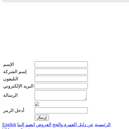
الإسم
إسم الشركة
التليفون
البريد الإلكتروني
الرسالة
أدخل الرمز
الرئيسية
عن دليل العمرة والحج
العروض
انضم إلينا
English
live