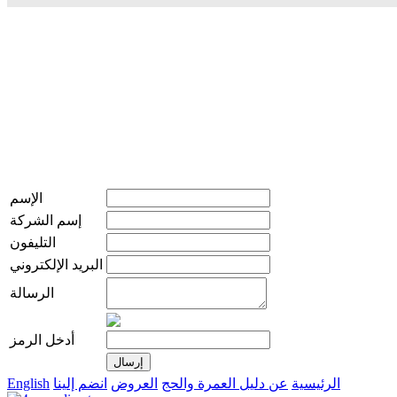
الإسم
إسم الشركة
التليفون
البريد الإلكتروني
الرسالة
أدخل الرمز
الرئيسية
عن دليل العمرة والحج
العروض
انضم إلينا
English
live