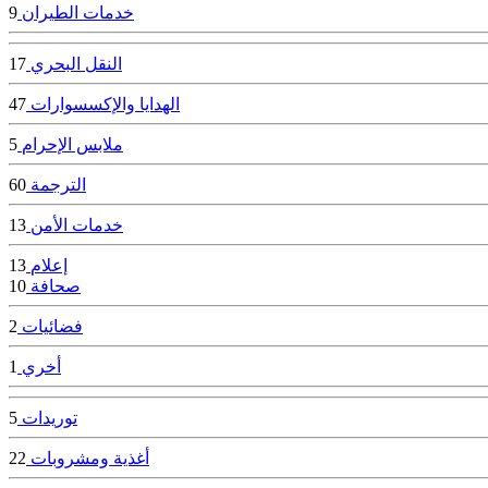
خدمات الطيران
9
النقل البحري
17
الهدايا والإكسسوارات
47
ملابس الإحرام
5
الترجمة
60
خدمات الأمن
13
إعلام
13
صحافة
10
فضائيات
2
أخري
1
توريدات
5
أغذية ومشروبات
22