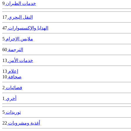
خدمات الطيران
9
النقل البحري
17
الهدايا والإكسسوارات
47
ملابس الإحرام
5
الترجمة
60
خدمات الأمن
13
إعلام
13
صحافة
10
فضائيات
2
أخري
1
توريدات
5
أغذية ومشروبات
22