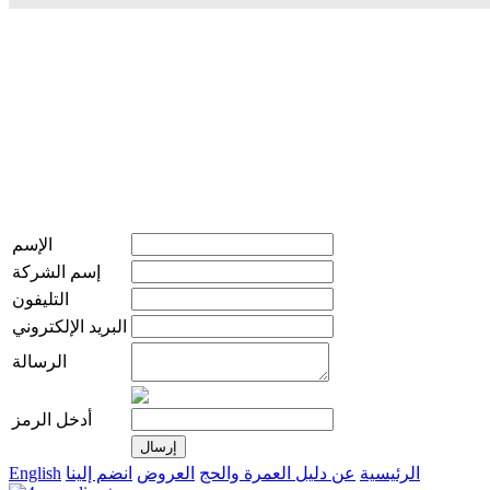
الإسم
إسم الشركة
التليفون
البريد الإلكتروني
الرسالة
أدخل الرمز
الرئيسية
عن دليل العمرة والحج
العروض
انضم إلينا
English
live