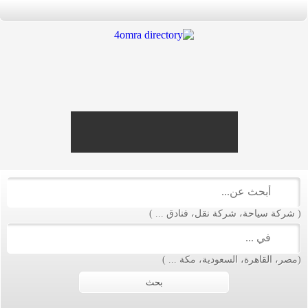
liv
deale
casino
onlin
livedealercasino.onlin
( شركة سياحة، شركة نقل، فنادق ... )
(مصر، القاهرة، السعودية، مكة ... )