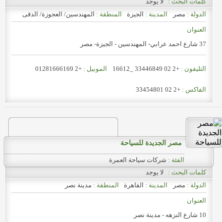
كلمات البحث :
لا يوجد
الدولة :
مصر
المدينة :
الجيزة
المنطقة :
المهندسين/ العجوزة/ الدقى
العنوان
37 شارع احمد عرابي- المهندسين - الجيزة- مصر
التليفون :
+2 02 33446849 _16612
الموبيل :
+2 01281666169
الفاكس :
+2 02 33454801
مصر الجديدة للسياحة
الفئة :
شركات سياحة العمرة
كلمات البحث :
لا يوجد
الدولة :
مصر
المدينة :
القاهرة
المنطقة :
مدينة نصر
العنوان
10 شارع النزهه - مدينة نصر