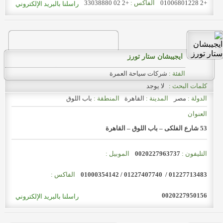
+2 01006801228
الفاكس :
+2 02 33038880
راسلنا بالبريد الإلكتروني
ايجيبشان ستار تورز
الفئة :
شركات سياحة العمرة
كلمات البحث :
لا يوجد
الدولة :
مصر
المدينة :
القاهرة
المنطقة :
باب اللوق
العنوان
53 شارع الفلكى – باب اللوق – القاهرة
التليفون :
0020227963737
الموبيل :
01227713483 / 01227407740 / 01000354142
الفاكس :
0020227950156
راسلنا بالبريد الإلكتروني