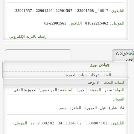
التليفون :
16817 _
22901508 - 22901507 - 22901549 - 22901557
الموبيل :
01022215462
الفاكس :
22901565
02-
راسلنا بالبريد الإلكتروني
جولدن تورز
الفئة :
شركات سياحة العمرة
كلمات البحث :
لا يوجد
الدولة :
مصر
المدينة :
الجيزة
المنطقة :
المهندسين/ العجوزة/ الدقى
العنوان
184 شارع النيل - العجوزة - القاهرة - مصر
التليفون :
02 33048071 _
02 3346 11 34 _
02 3302 52 22
الموبيل :