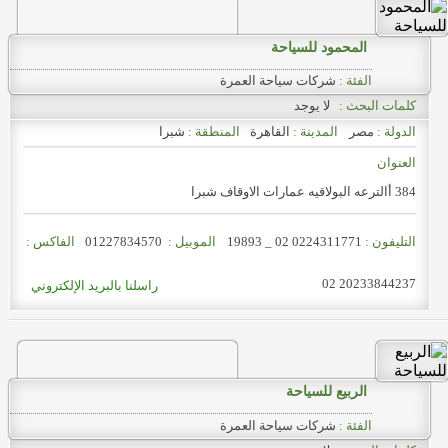
المحمود للسياحة
الفئة :
شركات سياحة العمرة
كلمات البحث :
لا يوجد
الدولة :
مصر
المدينة :
القاهرة
المنطقة :
شبرا
العنوان
384 أالترعه البولاقيه عمارات الاوقاف شبرا
التليفون :
0224311771 _
02
19893
الموبيل :
01227834570
الفاكس :
02
20233844237
راسلنا بالبريد الإلكتروني
الربيع للسياحة
الفئة :
شركات سياحة العمرة