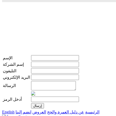
الإسم
إسم الشركة
التليفون
البريد الإلكتروني
الرسالة
أدخل الرمز
الرئيسية
عن دليل العمرة والحج
العروض
انضم إلينا
English
live