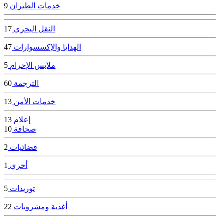
خدمات الطيران
9
النقل البحري
17
الهدايا والإكسسوارات
47
ملابس الإحرام
5
الترجمة
60
خدمات الأمن
13
إعلام
13
صحافة
10
فضائيات
2
أخري
1
توريدات
5
أغذية ومشروبات
22