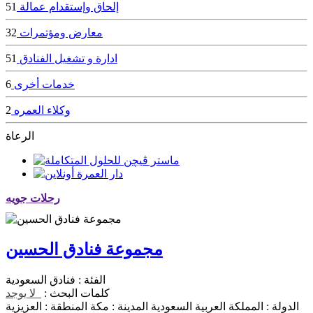
إلحاق وإستقدام عمالة
51
معارض ومؤتمرات
32
ادارة و تشغيل الفنادق
51
خدمات أخرى
6
وكلاء العمره
2
الرعاة
رحلات جويه
مجموعة فنادق الحسين
الفئة :
فنادق السعودية
كلمات البحث :
لا يوجد
الدولة :
المملكة العربية السعودية
المدينة :
مكة
المنطقة :
العزيزية