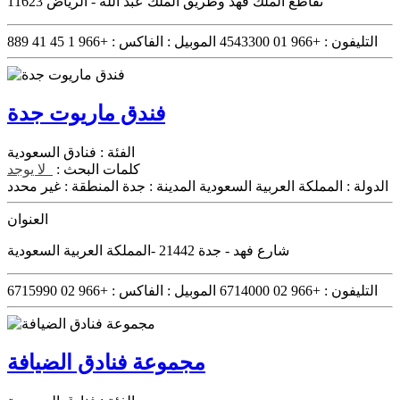
تقاطع الملك فهد وطريق الملك عبد الله - الرياض 11623
التليفون :
+966 01 4543300
الموبيل :
الفاكس :
+966 1 45 41 889
فندق ماريوت جدة
الفئة :
فنادق السعودية
كلمات البحث :
لا يوجد
الدولة :
المملكة العربية السعودية
المدينة :
جدة
المنطقة :
غير محدد
العنوان
شارع فهد - جدة 21442 -المملكة العربية السعودية
التليفون :
+966 02 6714000
الموبيل :
الفاكس :
+966 02 6715990
مجموعة فنادق الضيافة