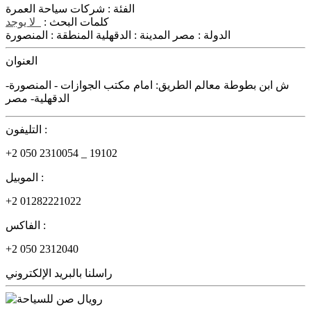
الفئة :
شركات سياحة العمرة
كلمات البحث :
لا يوجد
الدولة :
مصر
المدينة :
الدقهلية
المنطقة :
المنصورة
العنوان
ش ابن بطوطة معالم الطريق: امام مكتب الجوازات - المنصورة-
الدقهلية- مصر
التليفون :
+2 050 2310054 _ 19102
الموبيل :
+2 01282221022
الفاكس :
+2 050 2312040
راسلنا بالبريد الإلكتروني