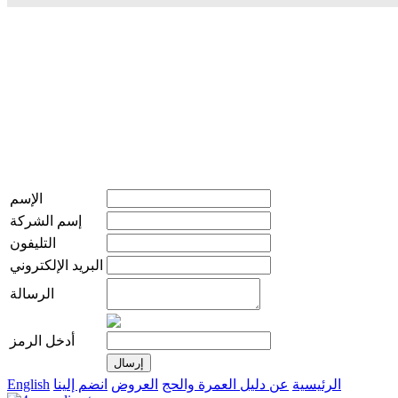
الإسم
إسم الشركة
التليفون
البريد الإلكتروني
الرسالة
أدخل الرمز
الرئيسية
عن دليل العمرة والحج
العروض
انضم إلينا
English
live