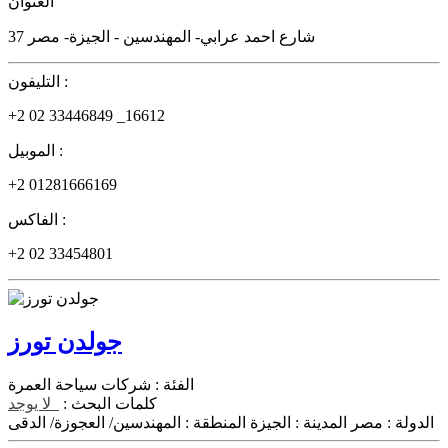
العنوان
37 شارع احمد عرابي- المهندسين - الجيزة- مصر
التليفون :
+2 02 33446849 _16612
الموبيل :
+2 01281666169
الفاكس :
+2 02 33454801
جولدن تورز
الفئة :
شركات سياحة العمرة
كلمات البحث :
لا يوجد
الدولة :
مصر
المدينة :
الجيزة
المنطقة :
المهندسين/ العجوزة/ الدقى