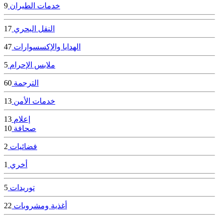
خدمات الطيران
9
النقل البحري
17
الهدايا والإكسسوارات
47
ملابس الإحرام
5
الترجمة
60
خدمات الأمن
13
إعلام
13
صحافة
10
فضائيات
2
أخري
1
توريدات
5
أغذية ومشروبات
22