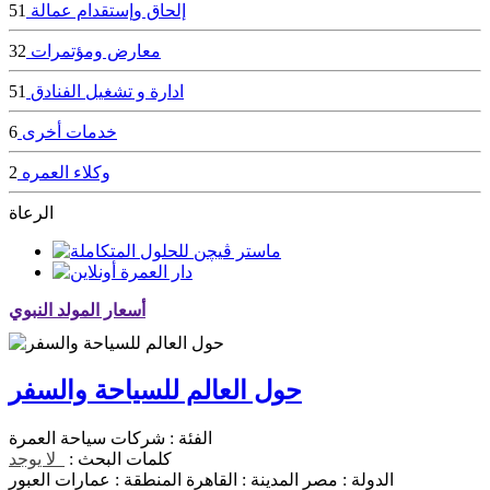
إلحاق وإستقدام عمالة
51
معارض ومؤتمرات
32
ادارة و تشغيل الفنادق
51
خدمات أخرى
6
وكلاء العمره
2
الرعاة
أسعار المولد النبوي
حول العالم للسياحة والسفر
الفئة :
شركات سياحة العمرة
كلمات البحث :
لا يوجد
الدولة :
مصر
المدينة :
القاهرة
المنطقة :
عمارات العبور