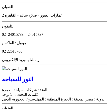
العنوان
2 عمارات العبور - صلاح سالم - القاهره
التليفون :
02
-24015738 -
24015737
الفاكس :
الموبيل :
02
22618765
راسلنا بالبريد الإلكتروني
النور للسياحه
الفئة :
شركات سياحة العمرة
كلمات البحث :
لا يوجد
الدولة :
مصر
المدينة :
الجيزة
المنطقة :
المهندسين/ العجوزة/ الدقى
العنوان