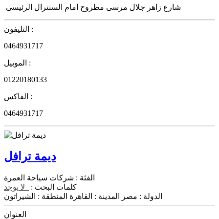
شارع زاهر جلال مرسى مطروح امام السنترال الرئيسى
التليفون :
0464931717
الموبيل :
01220180133
الفاكس :
0464931717
ديمة ترافل
الفئة :
شركات سياحة العمرة
كلمات البحث :
لا يوجد
الدولة :
مصر
المدينة :
القاهرة
المنطقة :
الشيراتون
العنوان