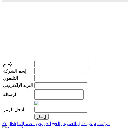
الإسم
إسم الشركة
التليفون
البريد الإلكتروني
الرسالة
أدخل الرمز
الرئيسية
عن دليل العمرة والحج
العروض
انضم إلينا
English
live