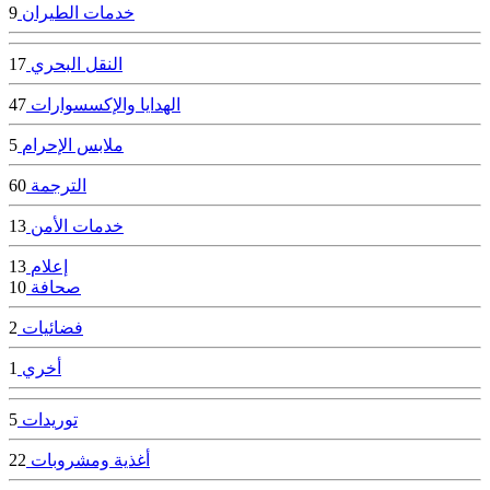
خدمات الطيران
9
النقل البحري
17
الهدايا والإكسسوارات
47
ملابس الإحرام
5
الترجمة
60
خدمات الأمن
13
إعلام
13
صحافة
10
فضائيات
2
أخري
1
توريدات
5
أغذية ومشروبات
22