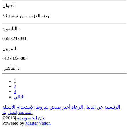
العنوان
58 ارض العزب - بور سعيد
التليفون :
066 3243031
الموبيل :
01223220003
الفاكس :
1
2
3
التالي
الرئيسية
عن الدليل
الرعاة
أخبر صديق
شروط الإستخدام
الأسئلة
الشائعة
إتصل بنا
بيان الخصوصية
©2013|
Powered by
Master Vision