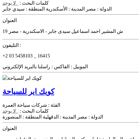
كلمات البحث :
لا يوجد
الدولة :
مصر
المدينة :
الأسكندرية
المنطقة :
سيدي جابر
العنوان
19 ش المشير احمد اسماعيل سيدى جابر - الاسكندرية - مصر
التليفون :
+2 03 5458103 _ 16415
الموبيل :
الفاكس :
راسلنا بالبريد الإلكتروني
كويك اير للسياحة
الفئة :
شركات سياحة العمرة
كلمات البحث :
لا يوجد
الدولة :
مصر
المدينة :
الدقهلية
المنطقة :
المنصورة
العنوان