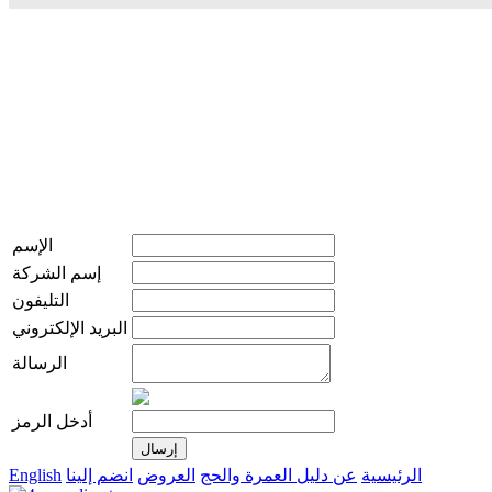
الإسم
إسم الشركة
التليفون
البريد الإلكتروني
الرسالة
أدخل الرمز
الرئيسية
عن دليل العمرة والحج
العروض
انضم إلينا
English
live