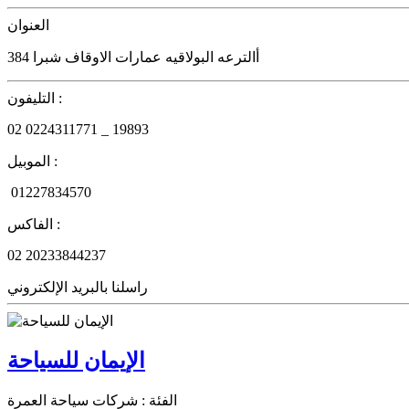
العنوان
384 أالترعه البولاقيه عمارات الاوقاف شبرا
التليفون :
02
0224311771 _
19893
الموبيل :
01227834570
الفاكس :
02
20233844237
راسلنا بالبريد الإلكتروني
الإيمان للسياحة
الفئة :
شركات سياحة العمرة