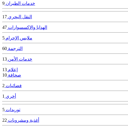
خدمات الطيران
9
النقل البحري
17
الهدايا والإكسسوارات
47
ملابس الإحرام
5
الترجمة
60
خدمات الأمن
13
إعلام
13
صحافة
10
فضائيات
2
أخري
1
توريدات
5
أغذية ومشروبات
22