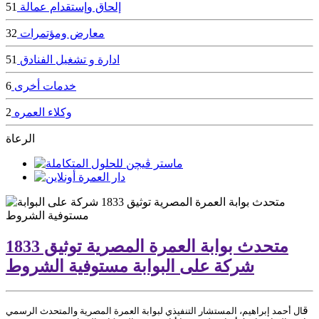
إلحاق وإستقدام عمالة
51
معارض ومؤتمرات
32
ادارة و تشغيل الفنادق
51
خدمات أخرى
6
وكلاء العمره
2
الرعاة
متحدث بوابة العمرة المصرية توثيق 1833
شركة على البوابة مستوفية الشروط
ق
ال أحمد إبراهيم، المستشار التنفيذي لبوابة العمرة المصرية والمتحدث الرسمي