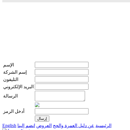
الإسم
إسم الشركة
التليفون
البريد الإلكتروني
الرسالة
أدخل الرمز
الرئيسية
عن دليل العمرة والحج
العروض
انضم إلينا
English
live