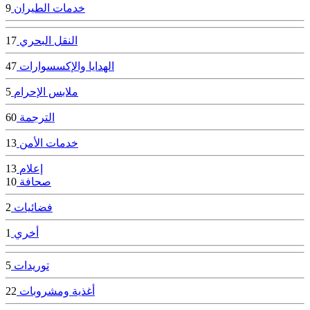
خدمات الطيران
9
النقل البحري
17
الهدايا والإكسسوارات
47
ملابس الإحرام
5
الترجمة
60
خدمات الأمن
13
إعلام
13
صحافة
10
فضائيات
2
أخري
1
توريدات
5
أغذية ومشروبات
22