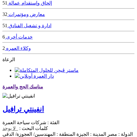
إلحاق وإستقدام عمالة
51
معارض ومؤتمرات
32
ادارة و تشغيل الفنادق
51
خدمات أخرى
6
وكلاء العمره
2
الرعاة
مناسك الحج والعمرة
انفينتي ترافيل
الفئة :
شركات سياحة العمرة
كلمات البحث :
لا يوجد
الدولة :
مصر
المدينة :
الجيزة
المنطقة :
المهندسين/ العجوزة/ الدقى