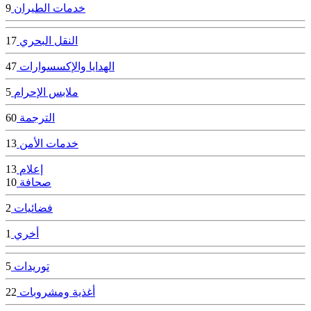
خدمات الطيران
9
النقل البحري
17
الهدايا والإكسسوارات
47
ملابس الإحرام
5
الترجمة
60
خدمات الأمن
13
إعلام
13
صحافة
10
فضائيات
2
أخري
1
توريدات
5
أغذية ومشروبات
22