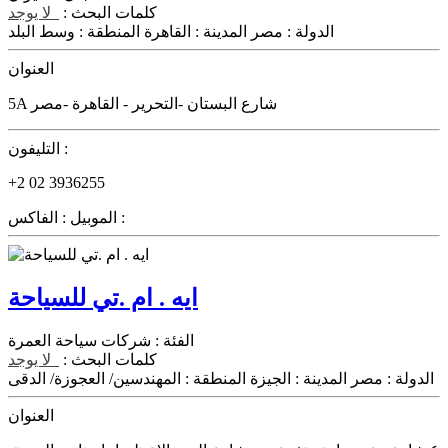
كلمات البحث :
لا يوجد
الدولة :
مصر
المدينة :
القاهرة
المنطقة :
وسط البلد
العنوان
5A شارع البستان -التحرير - القاهرة -مصر
التليفون :
+2 02 3936255
الفاكس :
الموبيل :
ايه . ام .تي للسياحة
الفئة :
شركات سياحة العمرة
كلمات البحث :
لا يوجد
الدولة :
مصر
المدينة :
الجيزة
المنطقة :
المهندسين/ العجوزة/ الدقى
العنوان