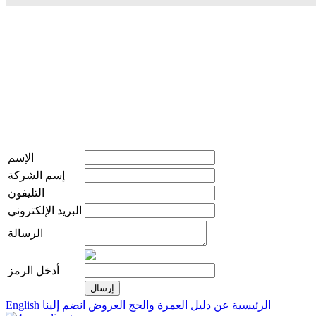
الإسم
إسم الشركة
التليفون
البريد الإلكتروني
الرسالة
أدخل الرمز
الرئيسية
عن دليل العمرة والحج
العروض
انضم إلينا
English
live