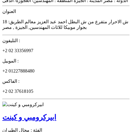
الدولة :
مصر
المدينة :
الجيزة
المنطقة :
المهندسين/ العجوزة/ الدقى
العنوان
18 ش الاحرار متفرع من ش البطل احمد عبد العزيز معالم الطريق:
بجوار موبيكا للاثاث المهندسين, الجيزة , مصر
التليفون :
+2 02 33356997
الموبيل :
+2 01227888480
الفاكس :
+2 02 37618105
ابيركرومبي و كينت
الفئة :
مجال الطيران