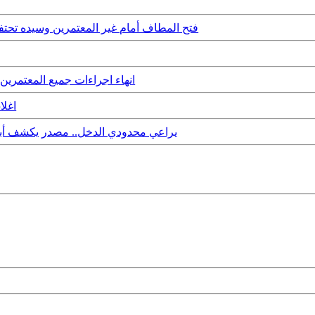
فتح المطاف أمام غير المعتمرين وسيده تحتفى
انهاء اجراءات جميع المعتمرين 
اغلا
يراعي محدودي الدخل.. مصدر يكشف أبرز ب