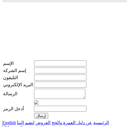
الإسم
إسم الشركة
التليفون
البريد الإلكتروني
الرسالة
أدخل الرمز
الرئيسية
عن دليل العمرة والحج
العروض
انضم إلينا
English
live