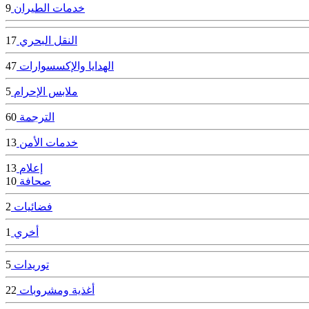
خدمات الطيران
9
النقل البحري
17
الهدايا والإكسسوارات
47
ملابس الإحرام
5
الترجمة
60
خدمات الأمن
13
إعلام
13
صحافة
10
فضائيات
2
أخري
1
توريدات
5
أغذية ومشروبات
22