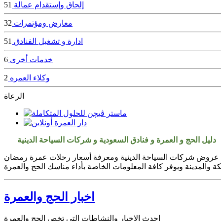
إلحاق وإستقدام عمالة
51
معارض ومؤتمرات
32
ادارة و تشغيل الفنادق
51
خدمات أخرى
6
وكلاء العمره
2
الرعاة
دليل الحج و العمرة و فنادق السعودية و شركات السياحة الدينية
أهم عروض شركات السياحة الدينية ومعرفة أسعار رحلات عمرة رمضان
 والمدينة ويوفر كافة المعلومات الخاصة بأداء مناسك الحج والعمرة
اخبار الحج والعمرة
احدث الاخبار والنشاطات التى تخص الحج والعمرة