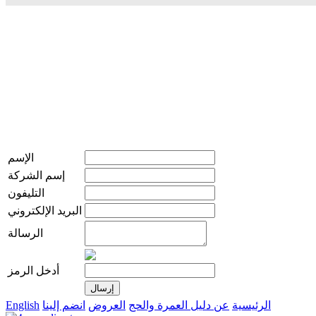
الإسم
إسم الشركة
التليفون
البريد الإلكتروني
الرسالة
أدخل الرمز
الرئيسية
عن دليل العمرة والحج
العروض
انضم إلينا
English
live