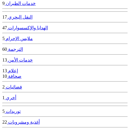
خدمات الطيران
9
النقل البحري
17
الهدايا والإكسسوارات
47
ملابس الإحرام
5
الترجمة
60
خدمات الأمن
13
إعلام
13
صحافة
10
فضائيات
2
أخري
1
توريدات
5
أغذية ومشروبات
22