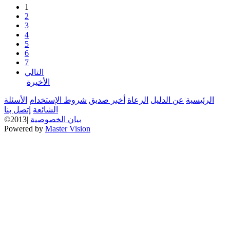
1
2
3
4
5
6
7
التالي
الأخيرة
الرئيسية
عن الدليل
الرعاة
أخبر صديق
شروط الإستخدام
الأسئلة
الشائعة
إتصل بنا
بيان الخصوصية
©2013|
Powered by
Master Vision