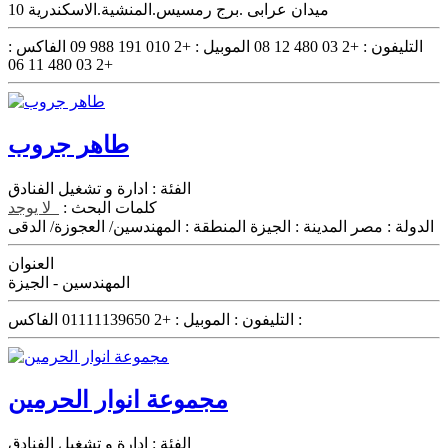
10 ميدان عرابى .برج رمسيس.المنشية.الاسكندرية
التليفون :
+2 03 480 12 08
الموبيل :
+2 010 191 988 09
الفاكس :
+2 03 480 11 06
طاهر جروب
الفئة :
ادارة و تشغيل الفنادق
كلمات البحث :
لا يوجد
الدولة :
مصر
المدينة :
الجيزة
المنطقة :
المهندسين/ العجوزة/ الدقى
العنوان
المهندسين - الجيزة
الفاكس :
التليفون :
الموبيل :
+2 01111139650
مجموعة انوار الحرمين
الفئة :
ادارة و تشغيل الفنادق