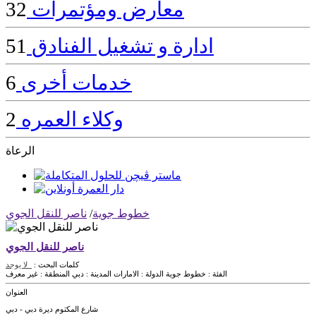
معارض ومؤتمرات
32
ادارة و تشغيل الفنادق
51
خدمات أخرى
6
وكلاء العمره
2
الرعاة
خطوط جوية
/
ناصر للنقل الجوي
ناصر للنقل الجوي
كلمات البحث :
لا يوجد
الفئة :
خطوط جوية
الدولة :
الامارات
المدينة :
دبي
المنطقة :
غير معرف
العنوان
شارع المكتوم ديرة دبي - دبي