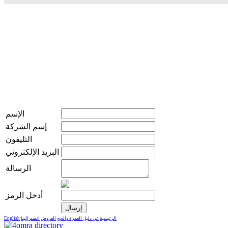
الإسم
إسم الشركة
التليفون
البريد الإلكتروني
الرسالة
أدخل الرمز
الرئيسية
عن دليل العمرة والحج
العروض
انضم إلينا
English
live