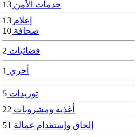
خدمات الأمن
13
إعلام
13
صحافة
10
فضائيات
2
أخري
1
توريدات
5
أغذية ومشروبات
22
إلحاق وإستقدام عمالة
51