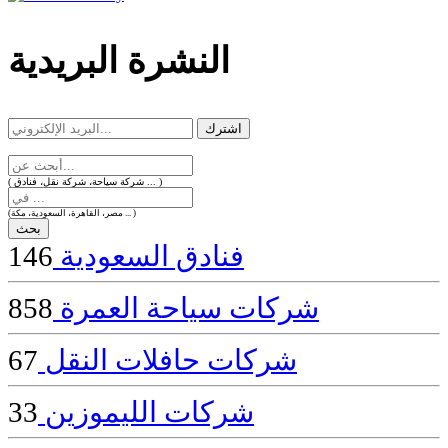
dealer
casinos
النشرة البريدية
online
livedealercasino.online
( شركة سياحة، شركة نقل، فنادق ... )
(مصر، القاهرة، السعودية، مكة ... )
فنادق السعودية
146
شركات سياحة العمرة
858
شركات حافلات النقل
67
شركات الليموزين
33