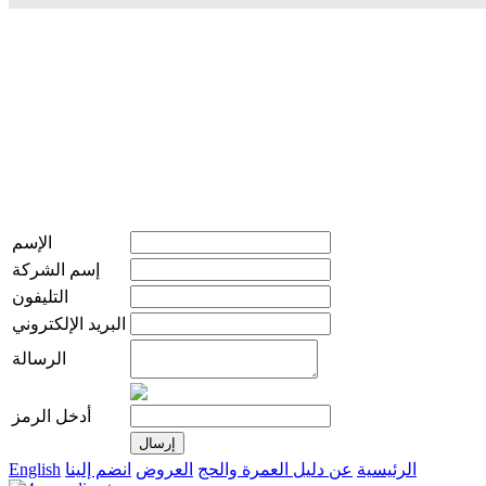
الإسم
إسم الشركة
التليفون
البريد الإلكتروني
الرسالة
أدخل الرمز
الرئيسية
عن دليل العمرة والحج
العروض
انضم إلينا
English
live