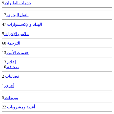
خدمات الطيران
9
النقل البحري
17
الهدايا والإكسسوارات
47
ملابس الإحرام
5
الترجمة
60
خدمات الأمن
13
إعلام
13
صحافة
10
فضائيات
2
أخري
1
توريدات
5
أغذية ومشروبات
22