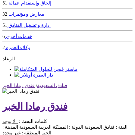
إلحاق وإستقدام عمالة
51
معارض ومؤتمرات
32
ادارة و تشغيل الفنادق
51
خدمات أخرى
6
وكلاء العمره
2
الرعاة
فنادق السعودية
/
فندق رمادا الخبر
فندق رمادا الخبر
كلمات البحث :
لا يوجد
الفئة :
فنادق السعودية
الدولة :
المملكة العربية السعودية
المدينة :
الخبر
المنطقة :
غير محدد