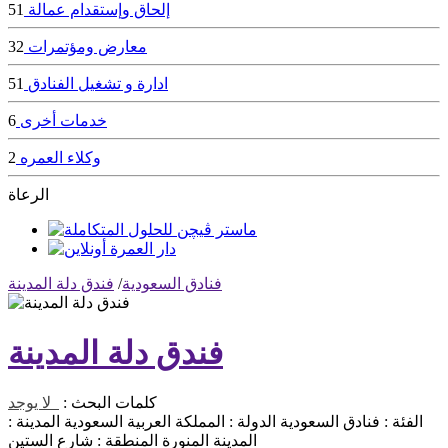
إلحاق وإستقدام عمالة
51
معارض ومؤتمرات
32
ادارة و تشغيل الفنادق
51
خدمات أخرى
6
وكلاء العمره
2
الرعاة
فنادق السعودية
/
فندق دلة المدينة
فندق دلة المدينة
كلمات البحث :
لا يوجد
الفئة :
فنادق السعودية
الدولة :
المملكة العربية السعودية
المدينة :
المدينة المنورة
المنطقة :
شارع الستين