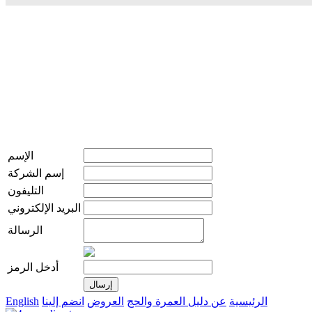
الإسم
إسم الشركة
التليفون
البريد الإلكتروني
الرسالة
أدخل الرمز
الرئيسية
عن دليل العمرة والحج
العروض
انضم إلينا
English
live