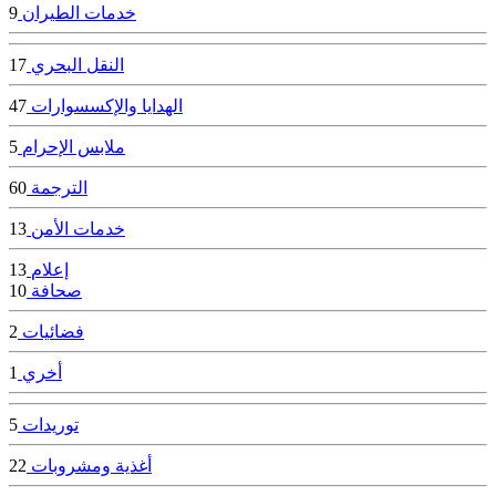
خدمات الطيران
9
النقل البحري
17
الهدايا والإكسسوارات
47
ملابس الإحرام
5
الترجمة
60
خدمات الأمن
13
إعلام
13
صحافة
10
فضائيات
2
أخري
1
توريدات
5
أغذية ومشروبات
22