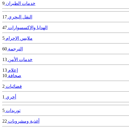
خدمات الطيران
9
النقل البحري
17
الهدايا والإكسسوارات
47
ملابس الإحرام
5
الترجمة
60
خدمات الأمن
13
إعلام
13
صحافة
10
فضائيات
2
أخري
1
توريدات
5
أغذية ومشروبات
22