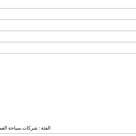
الفئة :
شركات سياحة العم