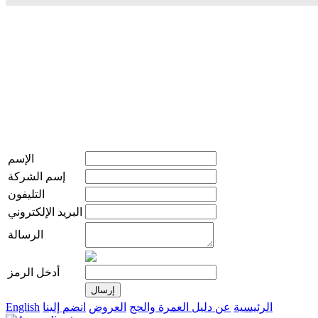
الإسم
إسم الشركة
التليفون
البريد الإلكتروني
الرسالة
أدخل الرمز
الرئيسية
عن دليل العمرة والحج
العروض
انضم إلينا
English
live