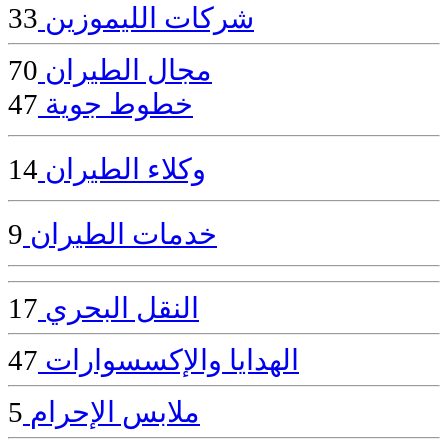
شركات الليموزين
33
مجال الطيران
70
خطوط جوية
47
وكلاء الطيران
14
خدمات الطيران
9
النقل البحري
17
الهدايا والإكسسوارات
47
ملابس الإحرام
5