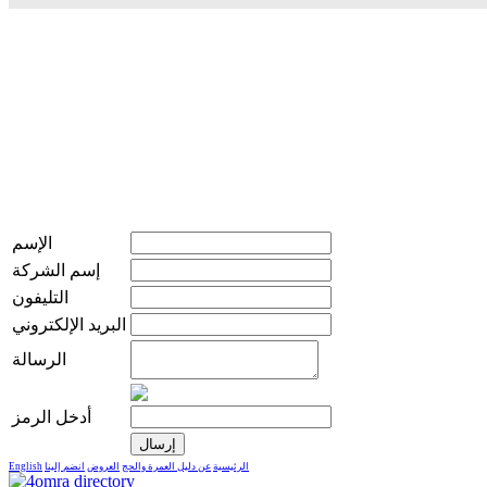
الإسم
إسم الشركة
التليفون
البريد الإلكتروني
الرسالة
أدخل الرمز
الرئيسية
عن دليل العمرة والحج
العروض
انضم إلينا
English
live