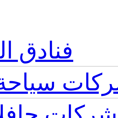
فنادق ا
كات سياحة 
شركات حافلا