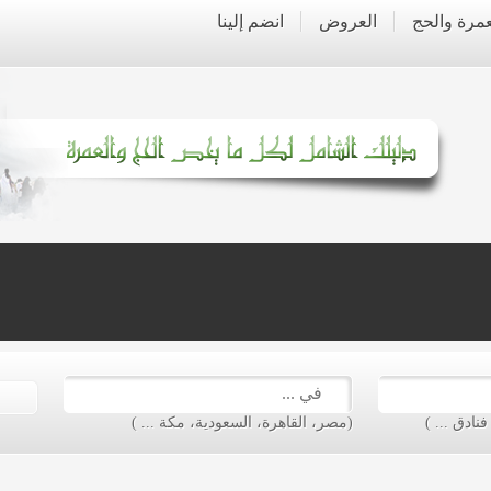
عمرة والحج
العروض
انضم إلينا
ادق ... )
(مصر، القاهرة، السعودية، مكة ... )