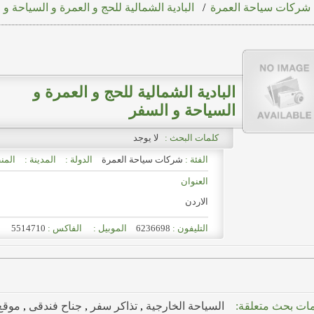
شركات سياحة العمرة
/
البادية الشمالية للحج و العمرة و السياحة و 
البادية الشمالية للحج و العمرة و
السياحة و السفر
كلمات البحث :
لا يوجد
الفئة :
شركات سياحة العمرة
الدولة :
المدينة :
المن
العنوان
الاردن
التليفون :
6236698
الموبيل :
الفاكس :
5514710
ات بحث متعلقة:
السياحة الخارجية
,
تذاكر سفر
,
جناح فندقى
,
موقع