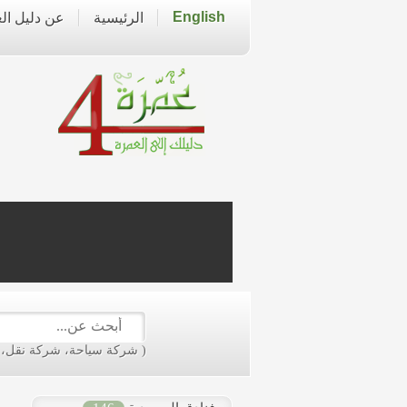
English
الرئيسية
عن دليل ال
live
dealer
casinos
online
livedealercasino.online
( شركة سياحة، شركة نقل، فن