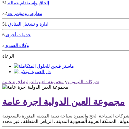
إلحاق وإستقدام عمالة
51
معارض ومؤتمرات
32
ادارة و تشغيل الفنادق
51
خدمات أخرى
6
وكلاء العمره
2
الرعاة
شركات الليموزين
/
مجموعة العين الدولية اجرة عامة
مجموعة العين الدولية اجرة عامة
ركات السياحة
الحج والعمرة
سياحة دينية
المدينه المنورة بالسعودية
دولة :
المملكة العربية السعودية
المدينة :
الرياض
المنطقة :
غير محدد