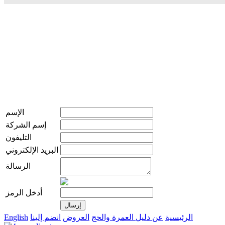
الإسم
إسم الشركة
التليفون
البريد الإلكتروني
الرسالة
أدخل الرمز
الرئيسية
عن دليل العمرة والحج
العروض
انضم إلينا
English
live