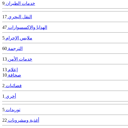
خدمات الطيران
9
النقل البحري
17
الهدايا والإكسسوارات
47
ملابس الإحرام
5
الترجمة
60
خدمات الأمن
13
إعلام
13
صحافة
10
فضائيات
2
أخري
1
توريدات
5
أغذية ومشروبات
22