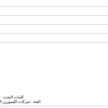
كلمات البحث :
ش
الفئة :
شركات الليموزين
ال