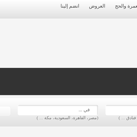
عمرة والحج
العروض
انضم إلينا
ادق ... )
(مصر، القاهرة، السعودية، مكة ... )