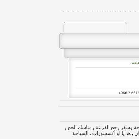
طقة :
+966 2 651
حة وسفر
,
حج القرعة
,
مناسك الحج
,
ان
,
هدايا او أكسسورات
,
السياحة