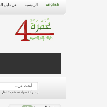
English
الرئيسية
عن دليل ال
live
dealer
casinos
online
livedealercasino.online
( شركة سياحة، شركة نقل، فن