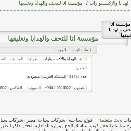
الهدايا والإكسسوارات
/
مؤسسة انا للتحف والهدايا وتغليفها
مؤسسة انا للتحف والهدايا وتغليفها
كلمات البحث :
لا يوجد
الفئة :
الهدايا والإكسسوارات
الدولة :
المدينة :
المن
العنوان
جدة 21482 - المملكة العربية السعودية
التليفون :
+966 2 6516522
الموبيل :
الفاكس :
6522
ات بحث متعلقة:
افواج سياحيه
,
شركات سياحة مصر
,
شركات سيا
ح مناسك الحج
,
كيفية مناسك الحج
,
وزارة الداخلية الحج
,
تذاكر الطير