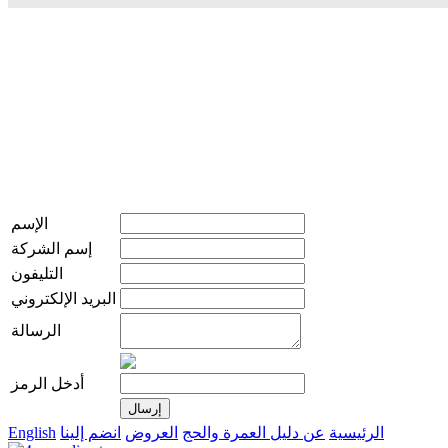
الإسم
إسم الشركة
التليفون
البريد الإلكتروني
الرسالة
أدخل الرمز
الرئيسية
عن دليل العمرة والحج
العروض
انضم إلينا
English
live