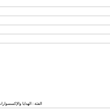
الفئة :
الهدايا والإكسسوارا