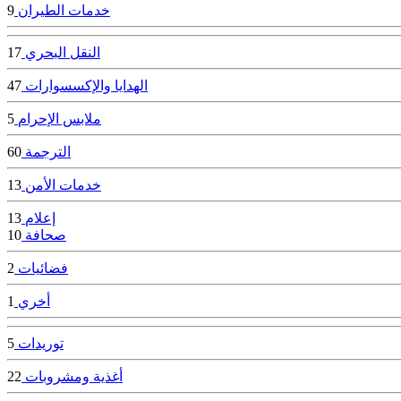
خدمات الطيران
9
النقل البحري
17
الهدايا والإكسسوارات
47
ملابس الإحرام
5
الترجمة
60
خدمات الأمن
13
إعلام
13
صحافة
10
فضائيات
2
أخري
1
توريدات
5
أغذية ومشروبات
22