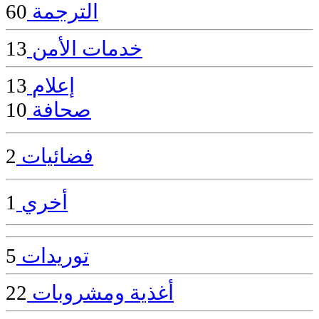
الترجمة
60
خدمات الأمن
13
إعلام
13
صحافة
10
فضائيات
2
أخري
1
توريدات
5
أغذية ومشروبات
22