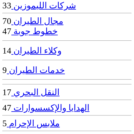
شركات الليموزين
33
مجال الطيران
70
خطوط جوية
47
وكلاء الطيران
14
خدمات الطيران
9
النقل البحري
17
الهدايا والإكسسوارات
47
ملابس الإحرام
5