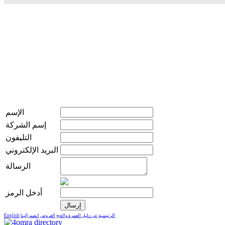
الإسم
إسم الشركة
التليفون
البريد الإلكتروني
الرسالة
أدخل الرمز
الرئيسية
عن دليل العمرة والحج
العروض
انضم إلينا
English
live