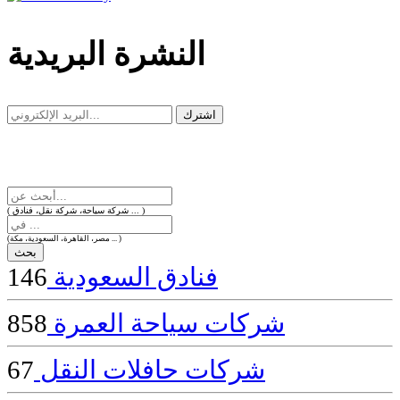
dealer
casinos
النشرة البريدية
online
livedealercasino.online
( شركة سياحة، شركة نقل، فنادق ... )
(مصر، القاهرة، السعودية، مكة ... )
فنادق السعودية
146
شركات سياحة العمرة
858
شركات حافلات النقل
67