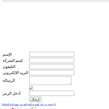
الإسم
إسم الشركة
التليفون
البريد الإلكتروني
الرسالة
أدخل الرمز
الرئيسية
عن دليل العمرة والحج
العروض
انضم إلينا
English
live