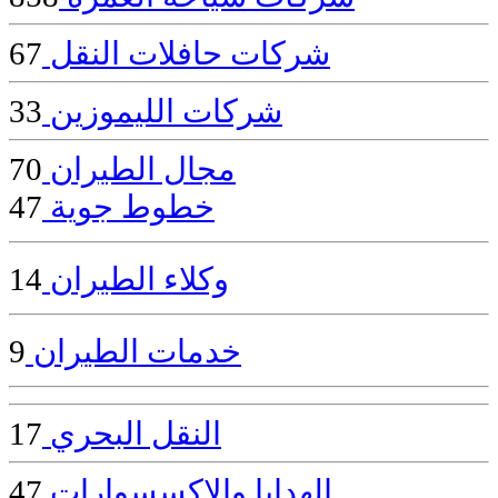
شركات حافلات النقل
67
شركات الليموزين
33
مجال الطيران
70
خطوط جوية
47
وكلاء الطيران
14
خدمات الطيران
9
النقل البحري
17
الهدايا والإكسسوارات
47