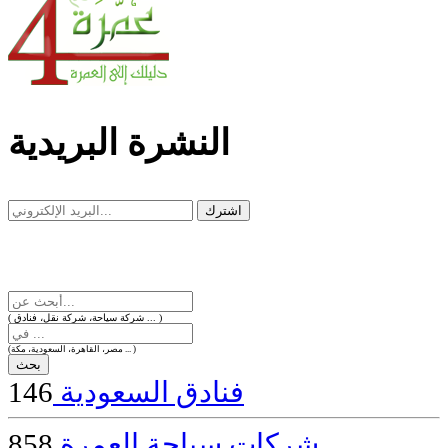
dealer
casinos
online
livedealercasino.online
النشرة البريدية
( شركة سياحة، شركة نقل، فنادق ... )
(مصر، القاهرة، السعودية، مكة ... )
فنادق السعودية
146
شركات سياحة العمرة
858