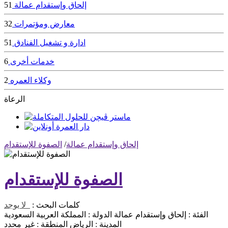
إلحاق وإستقدام عمالة
51
معارض ومؤتمرات
32
ادارة و تشغيل الفنادق
51
خدمات أخرى
6
وكلاء العمره
2
الرعاة
إلحاق وإستقدام عمالة
/
الصفوة للإستقدام
الصفوة للإستقدام
كلمات البحث :
لا يوجد
الفئة :
إلحاق وإستقدام عمالة
الدولة :
المملكة العربية السعودية
المدينة :
الرياض
المنطقة :
غير محدد