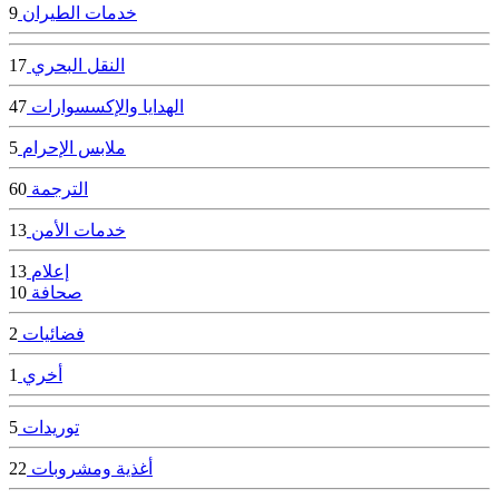
خدمات الطيران
9
النقل البحري
17
الهدايا والإكسسوارات
47
ملابس الإحرام
5
الترجمة
60
خدمات الأمن
13
إعلام
13
صحافة
10
فضائيات
2
أخري
1
توريدات
5
أغذية ومشروبات
22