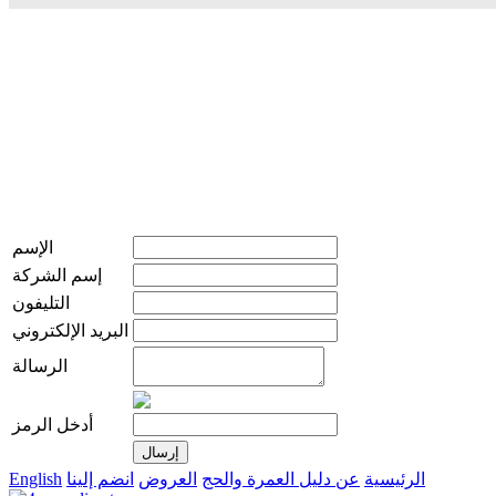
الإسم
إسم الشركة
التليفون
البريد الإلكتروني
الرسالة
أدخل الرمز
الرئيسية
عن دليل العمرة والحج
العروض
انضم إلينا
English
live