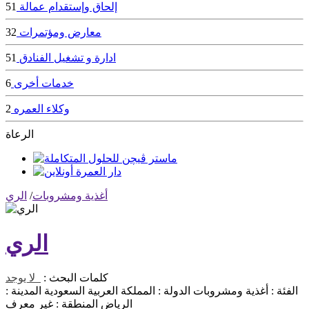
إلحاق وإستقدام عمالة
51
معارض ومؤتمرات
32
ادارة و تشغيل الفنادق
51
خدمات أخرى
6
وكلاء العمره
2
الرعاة
أغذية ومشروبات
/
الري
الري
كلمات البحث :
لا يوجد
الفئة :
أغذية ومشروبات
الدولة :
المملكة العربية السعودية
المدينة :
الرياض
المنطقة :
غير معرف