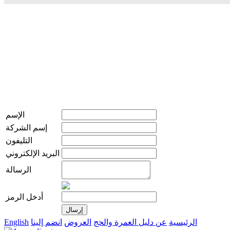
الإسم
إسم الشركة
التليفون
البريد الإلكتروني
الرسالة
أدخل الرمز
الرئيسية
عن دليل العمرة والحج
العروض
انضم إلينا
English
live