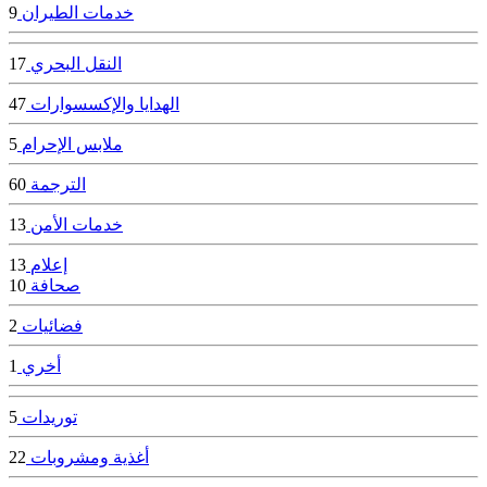
خدمات الطيران
9
النقل البحري
17
الهدايا والإكسسوارات
47
ملابس الإحرام
5
الترجمة
60
خدمات الأمن
13
إعلام
13
صحافة
10
فضائيات
2
أخري
1
توريدات
5
أغذية ومشروبات
22