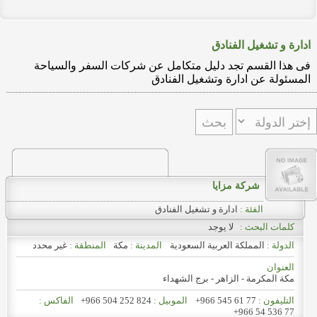
ادارة و تشغيل الفنادق
فى هذا القسم تجد دليل متكامل عن شركات السفر والسياحة
المسئولة عن ادارة وتشغيل الفنادق
شركة مزايا
الفئة :
ادارة و تشغيل الفنادق
كلمات البحث :
لا يوجد
الدولة :
المملكة العربية السعودية
المدينة :
مكة
المنطقة :
غير محدد
العنوان
مكة المكرمة - الزاهر - برج الشهداء
التليفون :
+966 545 61 77
الموبيل :
+966 504 252 824
الفاكس :
+966 54 536 77