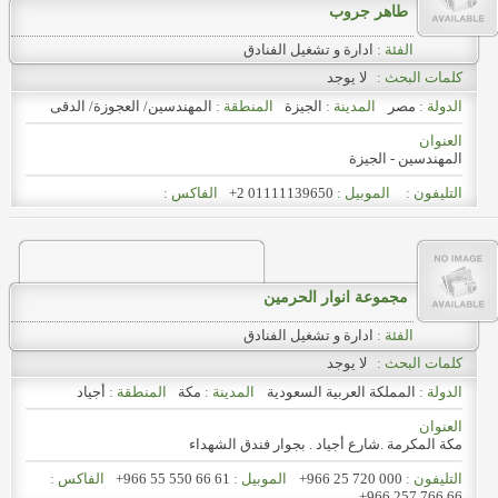
طاهر جروب
الفئة :
ادارة و تشغيل الفنادق
كلمات البحث :
لا يوجد
الدولة :
مصر
المدينة :
الجيزة
المنطقة :
المهندسين/ العجوزة/ الدقى
العنوان
المهندسين - الجيزة
التليفون :
الموبيل :
+2 01111139650
الفاكس :
مجموعة انوار الحرمين
الفئة :
ادارة و تشغيل الفنادق
كلمات البحث :
لا يوجد
الدولة :
المملكة العربية السعودية
المدينة :
مكة
المنطقة :
أجياد
العنوان
مكة المكرمة .شارع أجياد . بجوار فندق الشهداء
التليفون :
+966 25 720 000
الموبيل :
+966 55 550 66 61
الفاكس :
+966 257 766 66