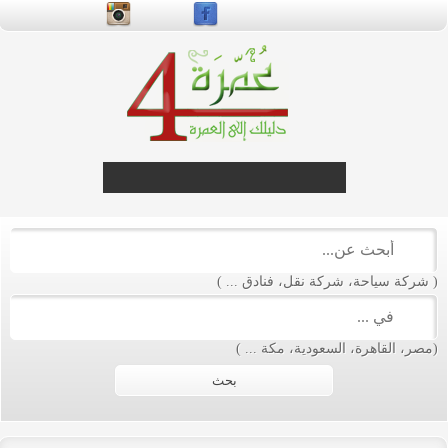
liv
deale
casino
onlin
livedealercasino.onlin
( شركة سياحة، شركة نقل، فنادق ... )
(مصر، القاهرة، السعودية، مكة ... )