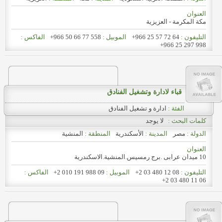
العنوان
مكة المكرمة - العزيزية
التليفون :
+966 25 57 72 64
الموبيل :
+966 50 66 77 558
الفاكس :
+966 25 297 998
قباء لادارة وتشغيل الفنادق
الفئة :
ادارة و تشغيل الفنادق
كلمات البحث :
لا يوجد
الدولة :
مصر
المدينة :
الأسكندرية
المنطقة :
المنشية
العنوان
10 ميدان عرابى .برج رمسيس.المنشية.الاسكندرية
التليفون :
+2 03 480 12 08
الموبيل :
+2 010 191 988 09
الفاكس :
+2 03 480 11 06